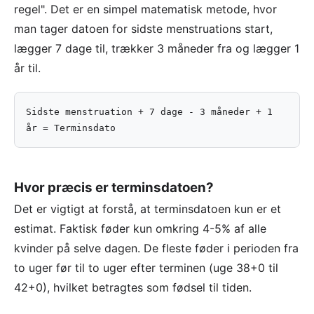
regel". Det er en simpel matematisk metode, hvor
man tager datoen for sidste menstruations start,
lægger 7 dage til, trækker 3 måneder fra og lægger 1
år til.
Sidste menstruation + 7 dage - 3 måneder + 1
år = Terminsdato
Hvor præcis er terminsdatoen?
Det er vigtigt at forstå, at terminsdatoen kun er et
estimat. Faktisk føder kun omkring 4-5% af alle
kvinder på selve dagen. De fleste føder i perioden fra
to uger før til to uger efter terminen (uge 38+0 til
42+0), hvilket betragtes som fødsel til tiden.