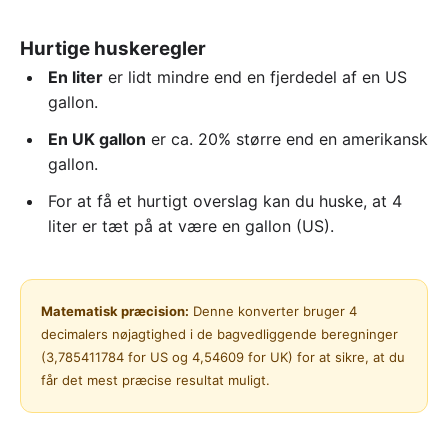
Hurtige huskeregler
En liter
er lidt mindre end en fjerdedel af en US
gallon.
En UK gallon
er ca. 20% større end en amerikansk
gallon.
For at få et hurtigt overslag kan du huske, at 4
liter er tæt på at være en gallon (US).
Matematisk præcision:
Denne konverter bruger 4
decimalers nøjagtighed i de bagvedliggende beregninger
(3,785411784 for US og 4,54609 for UK) for at sikre, at du
får det mest præcise resultat muligt.