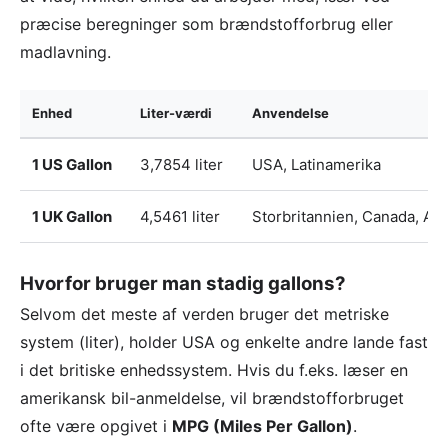
præcise beregninger som brændstofforbrug eller
madlavning.
Enhed
Liter-værdi
Anvendelse
1 US Gallon
3,7854 liter
USA, Latinamerika
1 UK Gallon
4,5461 liter
Storbritannien, Canada, Aus
Hvorfor bruger man stadig gallons?
Selvom det meste af verden bruger det metriske
system (liter), holder USA og enkelte andre lande fast
i det britiske enhedssystem. Hvis du f.eks. læser en
amerikansk bil-anmeldelse, vil brændstofforbruget
ofte være opgivet i
MPG (Miles Per Gallon)
.