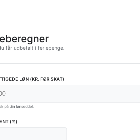
eberegner
 får udbetalt i feriepenge.
TTIGEDE LØN (KR. FØR SKAT)
sk på din lønseddel.
ENT (%)