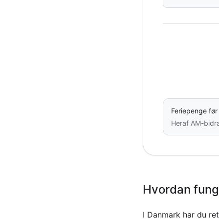
Feriepenge før
Heraf AM-bidr
Hvordan fung
I Danmark har du ret 