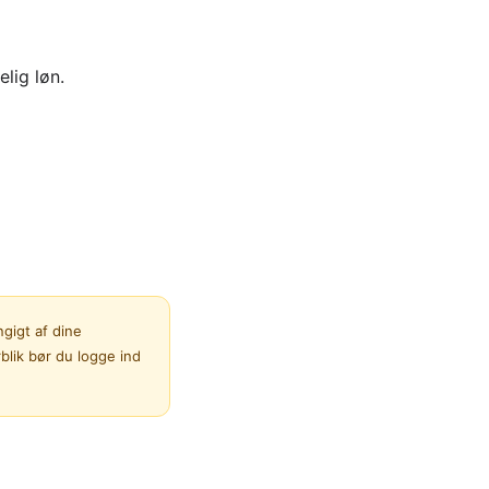
lig løn.
gigt af dine
blik bør du logge ind