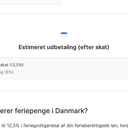
-
Estimeret udbetaling (efter skat)
 skat (12,5%):
ag (8%):
erer feriepenge i Danmark?
til 12,5% i feriegodtgørelse af din ferieberettigede løn, hvi