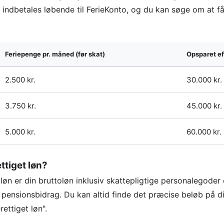
 indbetales løbende til FerieKonto, og du kan søge om at f
Feriepenge pr. måned (før skat)
Opsparet eft
2.500 kr.
30.000 kr.
3.750 kr.
45.000 kr.
5.000 kr.
60.000 kr.
ttiget løn?
løn er din bruttoløn inklusiv skattepligtige personalegoder 
 pensionsbidrag. Du kan altid finde det præcise beløb på d
rettiget løn".