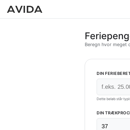
Feriepeng
Beregn hvor meget du
DIN FERIEBERE
Dette beløb står typi
DIN TRÆKPROC