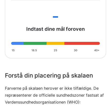
-
Indtast dine mål foroven
15
18.5
25
30
40+
Forstå din placering på skalaen
Farverne på skalaen herover er ikke tilfældige. De
repræsenterer de officielle sundhedszoner fastsat af
Verdenssundhedsorganisationen (WHO):