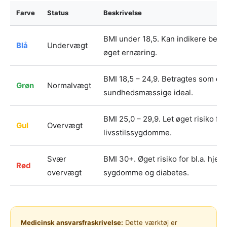
Farve
Status
Beskrivelse
BMI under 18,5. Kan indikere beho
Blå
Undervægt
øget ernæring.
BMI 18,5 – 24,9. Betragtes som de
Grøn
Normalvægt
sundhedsmæssige ideal.
BMI 25,0 – 29,9. Let øget risiko for
Gul
Overvægt
livsstilssygdomme.
Svær
BMI 30+. Øget risiko for bl.a. hjert
Rød
overvægt
sygdomme og diabetes.
Medicinsk ansvarsfraskrivelse:
Dette værktøj er